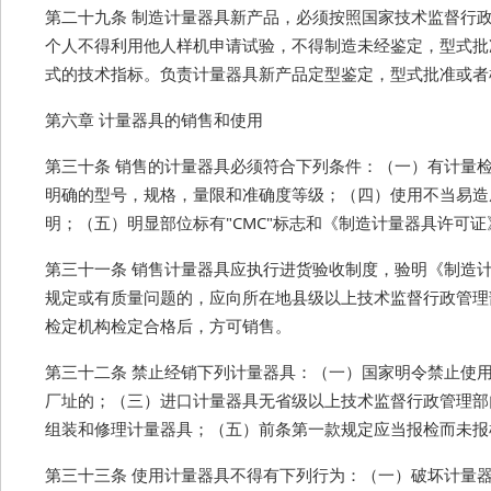
第二十九条 制造计量器具新产品，必须按照国家技术监督行
个人不得利用他人样机申请试验，不得制造未经鉴定，型式批
式的技术指标。负责计量器具新产品定型鉴定，型式批准或者
第六章 计量器具的销售和使用
第三十条 销售的计量器具必须符合下列条件：（一）有计量
明确的型号，规格，量限和准确度等级；（四）使用不当易造
明；（五）明显部位标有"CMC"标志和《制造计量器具许可
第三十一条 销售计量器具应执行进货验收制度，验明《制造
规定或有质量问题的，应向所在地县级以上技术监督行政管理
检定机构检定合格后，方可销售。
第三十二条 禁止经销下列计量器具：（一）国家明令禁止使
厂址的；（三）进口计量器具无省级以上技术监督行政管理部
组装和修理计量器具；（五）前条第一款规定应当报检而未报
第三十三条 使用计量器具不得有下列行为：（一）破坏计量